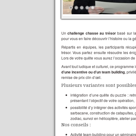
Un
challenge chasse au trésor
basé sur la
pour vous en faire découvrir l’histoire ou la 
Répartis en équipes, les participants récup
trésor. Vous partez ensuite résoudre les énig
Lors de votre quête vous aurez l’occasion de
Avant tout ludique et culturel, ce programme i
d’une incentive ou d’un team building
, privi
remise de prix clin d’œil.
Plusieurs variantes sont possibles
intégration d’une quête du puzzle : ret
présentant l’objectif de votre opération,
possibilité d’y intégrer des activités spo
sarbacane, construction de catapultes, g
zodiac, survol en hélicoptère, atelier pa
Nos conseils :
Activité team building pour un séminair