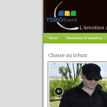
Home
Séminaires & Incentives
»
Chasse au trésor