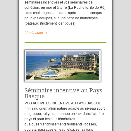
séminaires incentives et vos séminaires de
cohésion, en mer et à terre (La Rochelle, île de Ré)
: des challenges nautiques spécialement conçus
pour vos équipes, sur une flotte de monotypes
(bateaux strictement identiques)
Lire la suite →
Séminaire incentive au Pays
Basque
VOS ACTIVITES INCENTIVE AU PAYS BASQUE
mini raid orientation nature adapté au niveau sportif
du groupe, rallye randonnée en 4×4 dans l’arrière
pays et pour les plus téméraires
quelques franchissements trialisants (bosses,
goulets, passages en eau, etc.), sensations