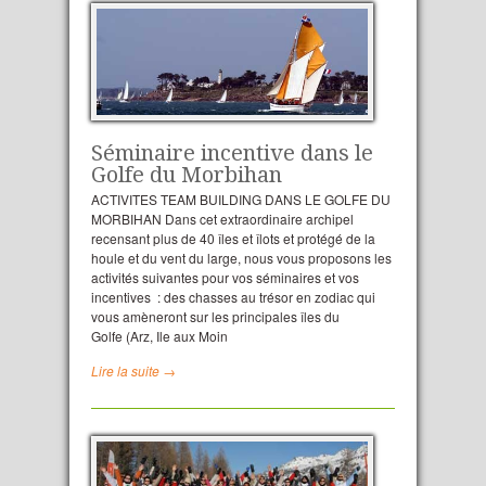
Séminaire incentive dans le
Golfe du Morbihan
ACTIVITES TEAM BUILDING DANS LE GOLFE DU
MORBIHAN Dans cet extraordinaire archipel
recensant plus de 40 îles et îlots et protégé de la
houle et du vent du large, nous vous proposons les
activités suivantes pour vos séminaires et vos
incentives : des chasses au trésor en zodiac qui
vous amèneront sur les principales îles du
Golfe (Arz, Ile aux Moin
Lire la suite →