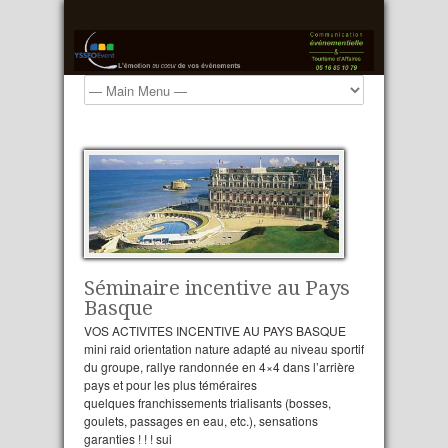
Séminaire incentive au Pays
Basque
VOS ACTIVITES INCENTIVE AU PAYS BASQUE
mini raid orientation nature adapté au niveau sportif
du groupe, rallye randonnée en 4×4 dans l’arrière
pays et pour les plus téméraires
quelques franchissements trialisants (bosses,
goulets, passages en eau, etc.), sensations
garanties ! ! ! sui