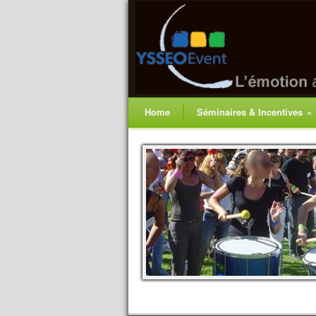
Home
Séminaires & Incentives
»