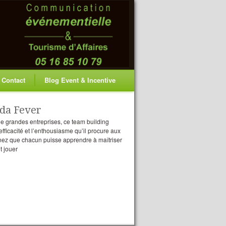
Contact
Blog Event & Incentive
ada Fever
e grandes entreprises, ce team building
efficacité et l’enthousiasme qu’il procure aux
inez que chacun puisse apprendre à maîtriser
t jouer